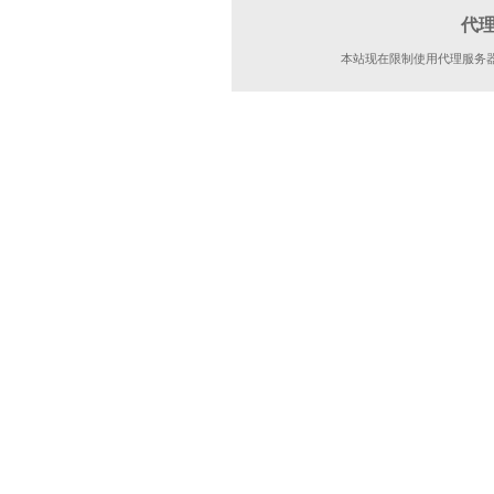
代
本站现在限制使用代理服务