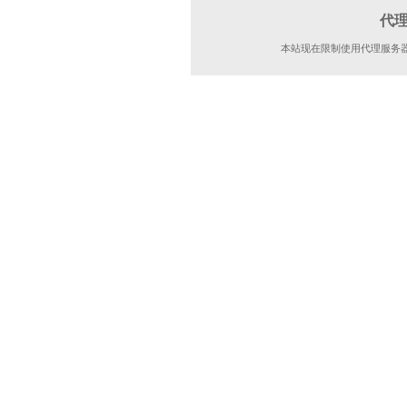
代
本站现在限制使用代理服务