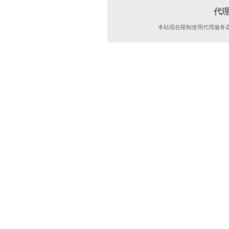
代
本站现在限制使用代理服务