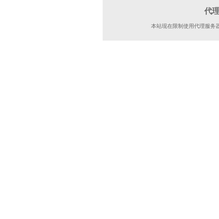
代
本站现在限制使用代理服务