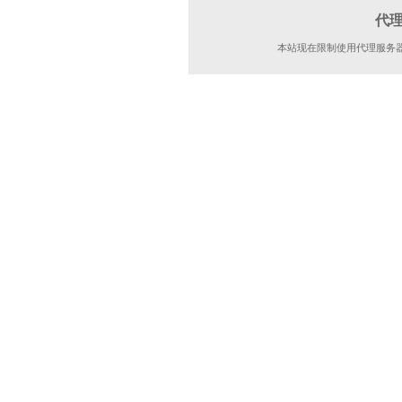
代
本站现在限制使用代理服务