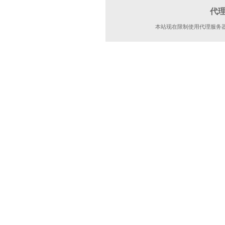
代
本站现在限制使用代理服务