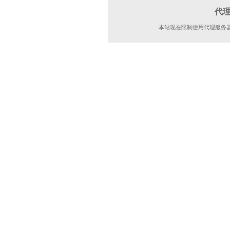
代
本站现在限制使用代理服务