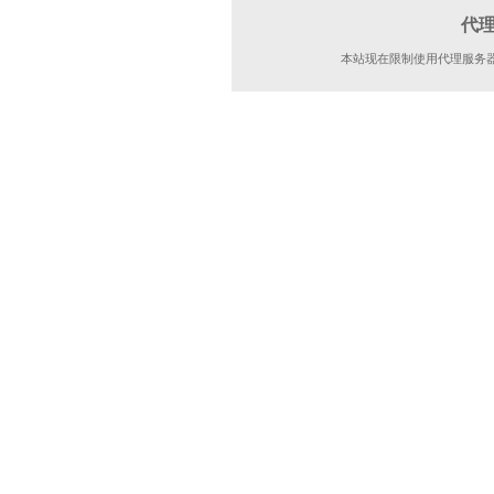
代
本站现在限制使用代理服务