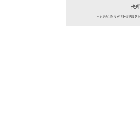
代
本站现在限制使用代理服务