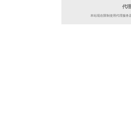
代
本站现在限制使用代理服务