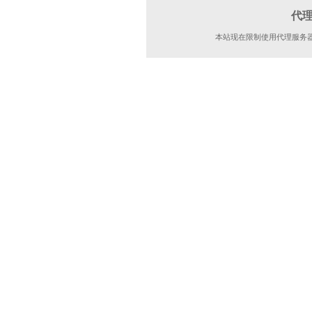
代
本站现在限制使用代理服务