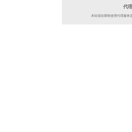
代
本站现在限制使用代理服务