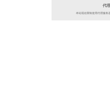
代
本站现在限制使用代理服务