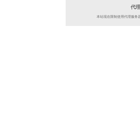
代
本站现在限制使用代理服务