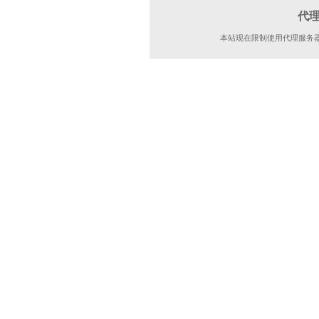
代
本站现在限制使用代理服务