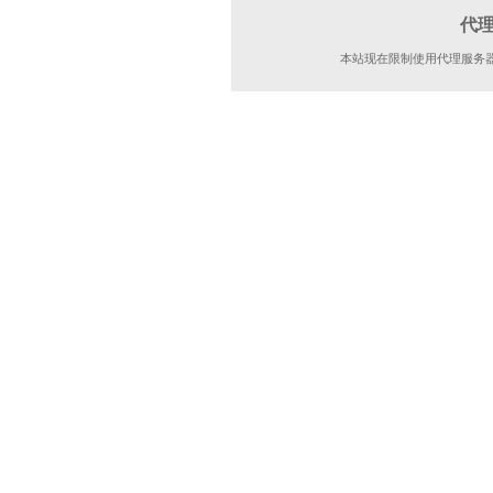
代
本站现在限制使用代理服务