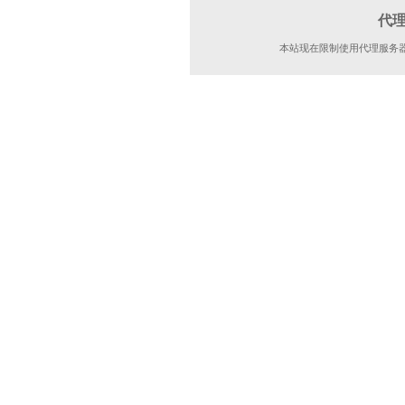
代
本站现在限制使用代理服务