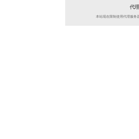
代
本站现在限制使用代理服务