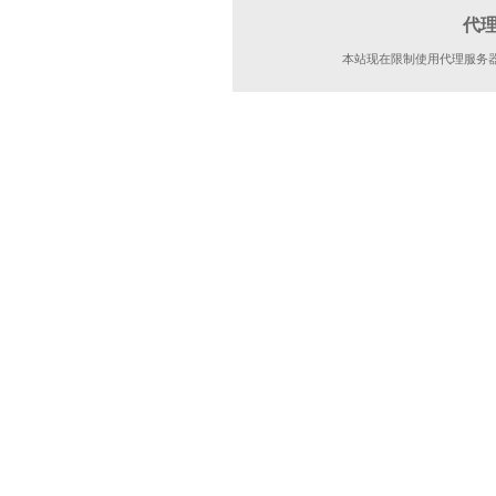
代
本站现在限制使用代理服务