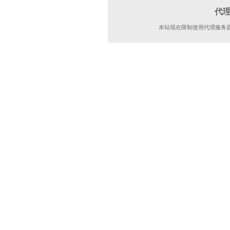
代
本站现在限制使用代理服务