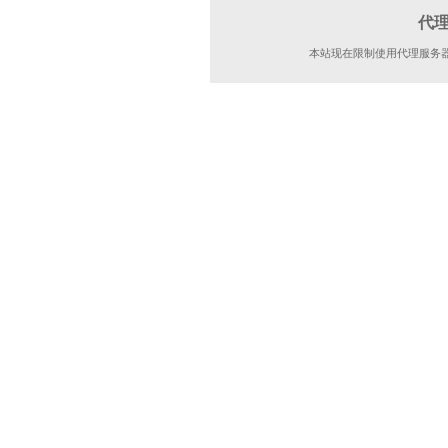
代
本站现在限制使用代理服务