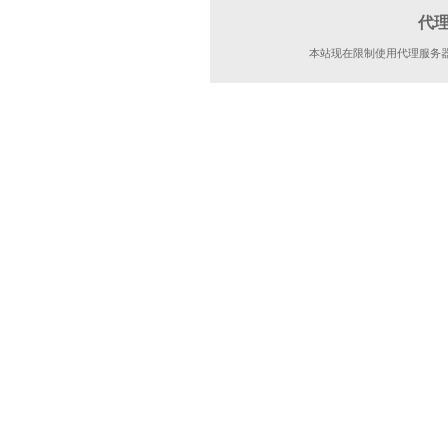
代
本站现在限制使用代理服务