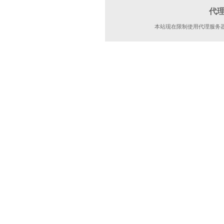
代
本站现在限制使用代理服务