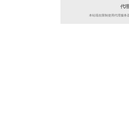
代
本站现在限制使用代理服务