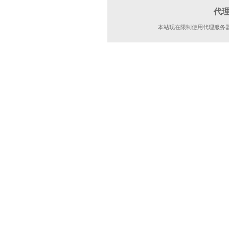
代
本站现在限制使用代理服务