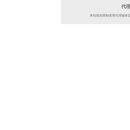
代
本站现在限制使用代理服务