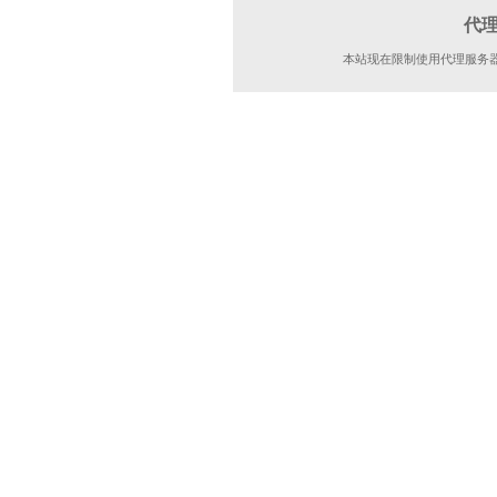
代
本站现在限制使用代理服务