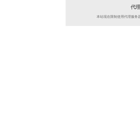
代
本站现在限制使用代理服务