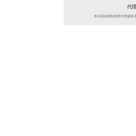
代
本站现在限制使用代理服务