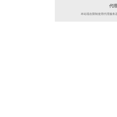
代
本站现在限制使用代理服务