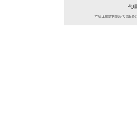
代
本站现在限制使用代理服务