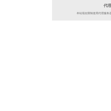
代
本站现在限制使用代理服务