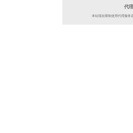
代
本站现在限制使用代理服务