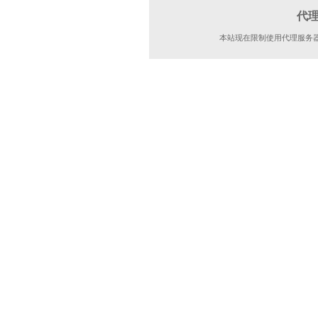
代
本站现在限制使用代理服务