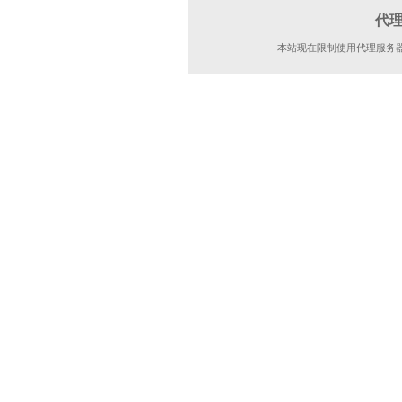
代
本站现在限制使用代理服务