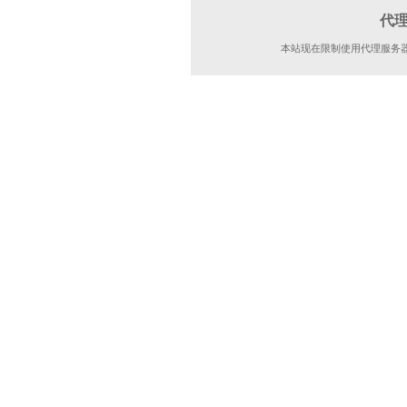
代
本站现在限制使用代理服务