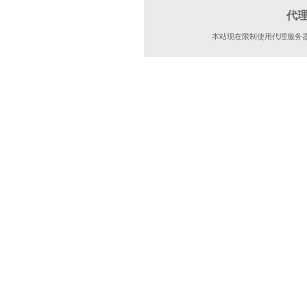
代
本站现在限制使用代理服务