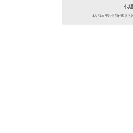
代
本站现在限制使用代理服务