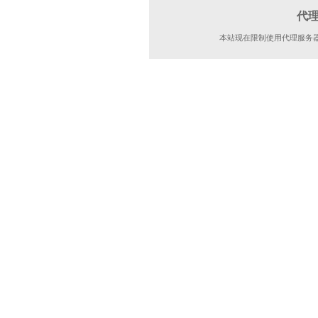
代
本站现在限制使用代理服务