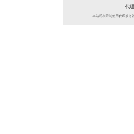
代
本站现在限制使用代理服务