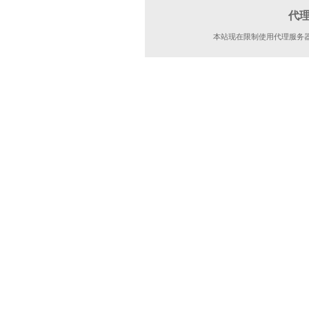
代
本站现在限制使用代理服务