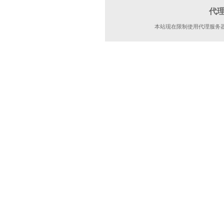
代
本站现在限制使用代理服务