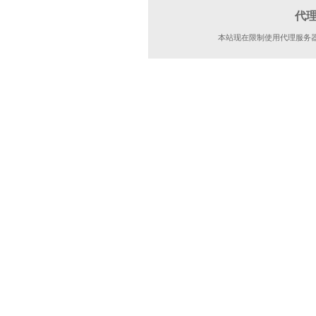
代
本站现在限制使用代理服务