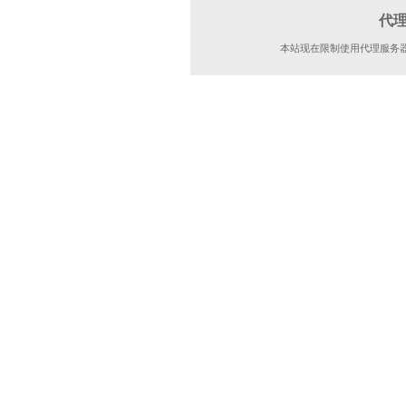
代
本站现在限制使用代理服务