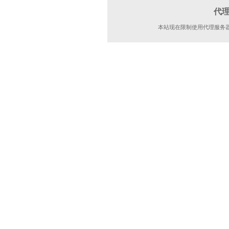
代
本站现在限制使用代理服务