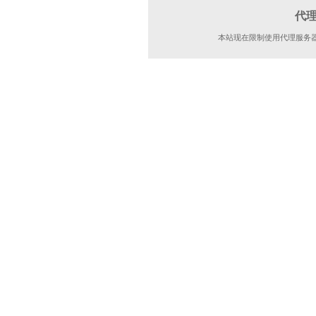
代
本站现在限制使用代理服务