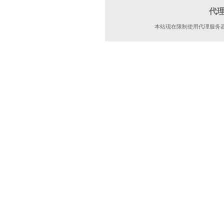
代
本站现在限制使用代理服务