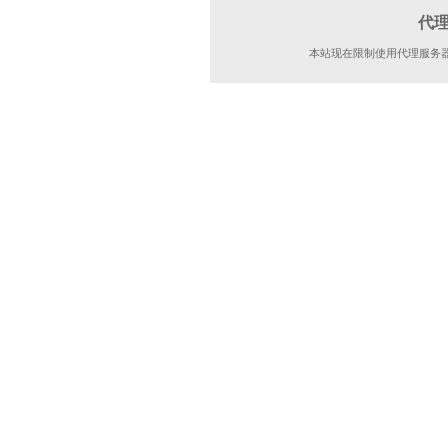
代
本站现在限制使用代理服务