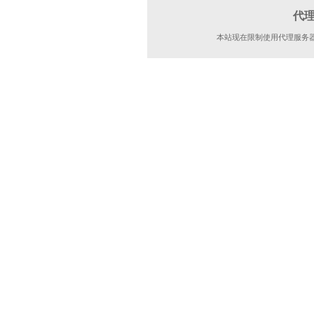
代
本站现在限制使用代理服务