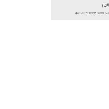
代
本站现在限制使用代理服务